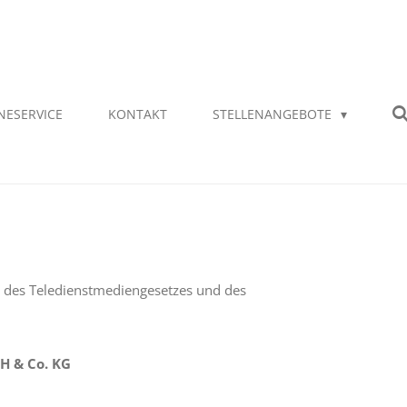
NESERVICE
KONTAKT
STELLENANGEBOTE
ne des Teledienstmediengesetzes und des
H & Co. KG