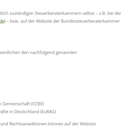
rtlich zuständigen Steuerberaterkammern selbst –
z.B. bei der
.de
) – bzw. auf der Website der
Bundessteuerberaterkammer
esentlichen den nachfolgend genannten
n Gemeinschaft (CCBE)
wälte in Deutschland (EuRAG)
e und Rechtsanwältinnen können auf der Website