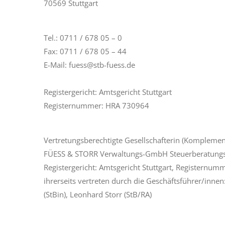
70569 Stuttgart
Tel.: 0711 / 678 05 – 0
Fax: 0711 / 678 05 – 44
E-Mail: fuess@stb-fuess.de
Registergericht: Amtsgericht Stuttgart
Registernummer: HRA 730964
Vertretungsberechtigte Gesellschafterin (Komplemen
FÜESS & STORR Verwaltungs-GmbH Steuerberatungs
Registergericht: Amtsgericht Stuttgart, Registernu
ihrerseits vertreten durch die Geschäftsführer/innen
(StBin), Leonhard Storr (StB/RA)