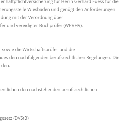
denhaftpflichtversicherung für Herrn Gerhard Füess
für die
sicherungsstelle Wiesbaden und genügt den
Anforderungen
ndung mit der Verordnung über
üfer und vereidigter Buchprüfer (WPBHV).
r sowie die Wirtschaftsprüfer und die
andes den nachfolgenden berufsrechtlichen Regelungen. Die
rden.
sentlichen den nachstehenden berufsrechtlichen
esetz (DVStB)