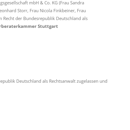
gsgesellschaft mbH & Co. KG (Frau Sandra
eonhard Storr, Frau Nicola Finkbeiner, Frau
 Recht der Bundesrepublik Deutschland als
rberaterkammer Stuttgart
republik Deutschland als Rechtsanwalt zugelassen und