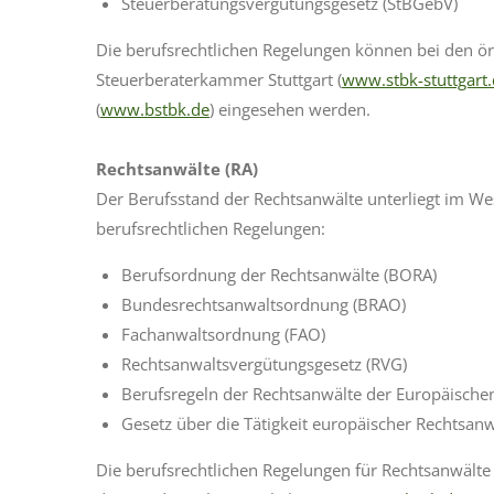
Steuerberatungsvergütungsgesetz (StBGebV)
Die berufsrechtlichen Regelungen können bei den ö
Steuerberaterkammer Stuttgart (
www.stbk-stuttgart
(
www.bstbk.de
) eingesehen werden.
Rechtsanwälte (RA)
Der Berufsstand der Rechtsanwälte unterliegt im W
berufsrechtlichen Regelungen:
Berufsordnung der Rechtsanwälte (BORA)
Bundesrechtsanwaltsordnung (BRAO)
Fachanwaltsordnung (FAO)
Rechtsanwaltsvergütungsgesetz (RVG)
Berufsregeln der Rechtsanwälte der Europäische
Gesetz über die Tätigkeit europäischer Rechtsan
Die berufsrechtlichen Regelungen für Rechtsanwält