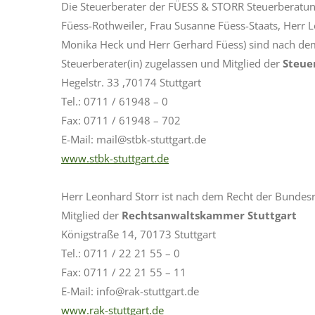
Die Steuerberater der FÜESS & STORR Steuerberatun
Füess-Rothweiler, Frau Susanne Füess-Staats, Herr L
Monika Heck und Herr Gerhard Füess) sind nach dem
Steuerberater(in) zugelassen und Mitglied der
Steue
Hegelstr. 33 ,70174 Stuttgart
Tel.: 0711 / 61948 – 0
Fax: 0711 / 61948 – 702
E-Mail: mail@stbk-stuttgart.de
www.stbk-stuttgart.de
Herr Leonhard Storr ist nach dem Recht der Bundes
Mitglied der
Rechtsanwaltskammer Stuttgart
Königstraße 14, 70173 Stuttgart
Tel.: 0711 / 22 21 55 – 0
Fax: 0711 / 22 21 55 – 11
E-Mail: info@rak-stuttgart.de
www.rak-stuttgart.de