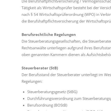
Die Berufshaftpflichtversicherung / Vermögensscha
Tätigkeit als Wirtschaftsprüfer besteht bei der Ver
nach § 54 Wirtschaftsprüferordnung (WPO) in Verbi
die
Berufshaftpflichtversicherung der Wirtschaftspr
Berufsrechtliche Regelungen
Die Steuerberatungsgesellschaften, die Steuerberate
Rechtsanwälte
unterliegen aufgrund ihres Berufsst
oben
genannten Kammern dienen als Aufsichtsbehö
Steuerberater (StB)
Der Berufsstand der Steuerberater unterliegt im We
Regelungen:
Steuerberatungsgesetz (StBG)
Durchführungsverordnung zum Steuerberatungsg
Berufsordnung (BOStB)