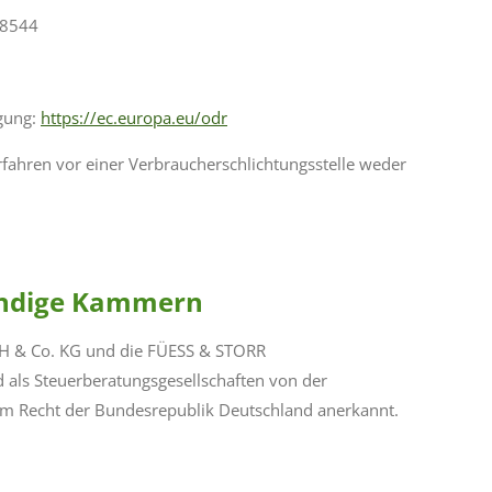
68544
egung:
https://ec.europa.eu/odr
rfahren vor einer Verbraucherschlichtungsstelle weder
ändige Kammern
bH & Co. KG und die FÜESS & STORR
 als Steuerberatungsgesellschaften von der
em Recht der Bundesrepublik Deutschland anerkannt.