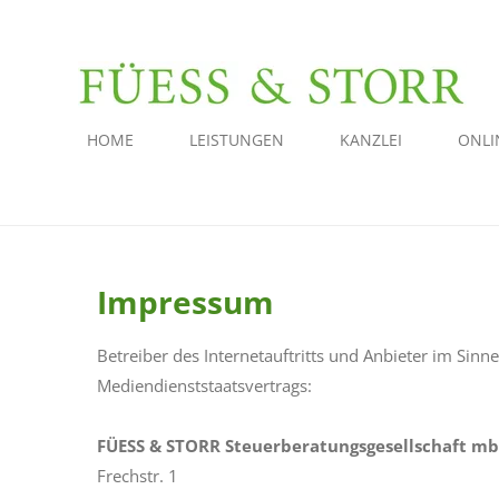
Zum
Hauptinhalt
springen
HOME
LEISTUNGEN
KANZLEI
ONLI
Impressum
Betreiber des Internetauftritts und Anbieter im Sin
Mediendienststaatsvertrags:
FÜESS & STORR
Steuerberatungsgesellschaft mb
Frechstr. 1