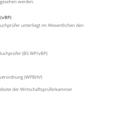
ingesehen werden.
 (vBP)
Buchprüfer unterliegt im Wesentlichen den
 Buchprüfer (BS WP/vBP)
gsverordnung (WPBHV)
ebsite der Wirtschaftsprüferkammer