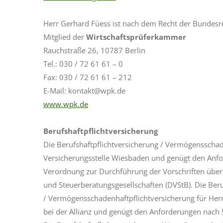
Herr Gerhard Füess ist nach dem Recht der Bundesre
Mitglied der
Wirtschaftsprüferkammer
Rauchstraße 26, 10787 Berlin
Tel.: 030 / 72 61 61 – 0
Fax: 030 / 72 61 61 – 212
E-Mail: kontakt@wpk.de
www.wpk.de
Berufshaftpflichtversicherung
Die Berufshaftpflichtversicherung / Vermögensschad
Versicherungsstelle Wiesbaden und genügt den Anfo
Verordnung zur Durchführung der Vorschriften über 
und
Steuerberatungsgesellschaften (DVStB). Die Beru
/
Vermögensschadenhaftpflichtversicherung für Herrn
bei der Allianz und genügt den Anforderungen nach