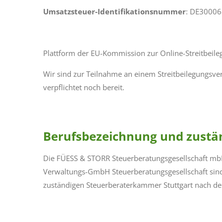
Umsatzsteuer-Identifikationsnummer
: DE3000
Plattform der EU-Kommission zur Online-Streitbeil
Wir sind zur Teilnahme an einem Streitbeilegungsve
verpflichtet noch bereit.
Berufsbezeichnung und zust
Die FÜESS & STORR Steuerberatungsgesellschaft m
Verwaltungs-GmbH Steuerberatungsgesellschaft sind
zuständigen Steuerberaterkammer Stuttgart nach d